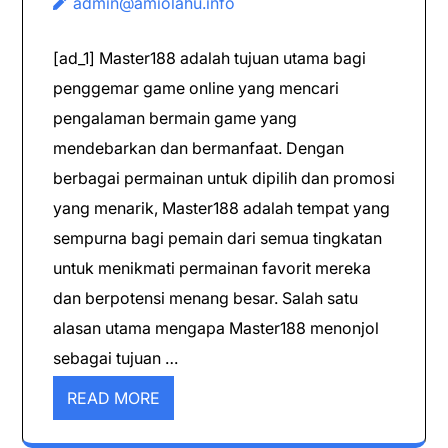
admin@amiolahu.info
[ad_1] Master188 adalah tujuan utama bagi
penggemar game online yang mencari
pengalaman bermain game yang
mendebarkan dan bermanfaat. Dengan
berbagai permainan untuk dipilih dan promosi
yang menarik, Master188 adalah tempat yang
sempurna bagi pemain dari semua tingkatan
untuk menikmati permainan favorit mereka
dan berpotensi menang besar. Salah satu
alasan utama mengapa Master188 menonjol
sebagai tujuan …
READ MORE