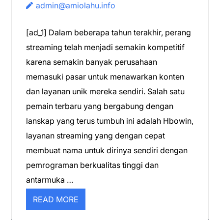
admin@amiolahu.info
[ad_1] Dalam beberapa tahun terakhir, perang
streaming telah menjadi semakin kompetitif
karena semakin banyak perusahaan
memasuki pasar untuk menawarkan konten
dan layanan unik mereka sendiri. Salah satu
pemain terbaru yang bergabung dengan
lanskap yang terus tumbuh ini adalah Hbowin,
layanan streaming yang dengan cepat
membuat nama untuk dirinya sendiri dengan
pemrograman berkualitas tinggi dan
antarmuka …
READ MORE