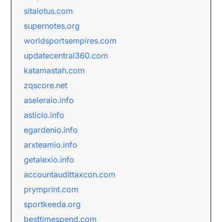
sitalotus.com
supernotes.org
worldsportsempires.com
updatecentral360.com
katamastah.com
zqscore.net
aseleraio.info
asticio.info
egardenio.info
arxteamio.info
getalexio.info
accountaudittaxcon.com
prymprint.com
sportkeeda.org
besttimespend.com