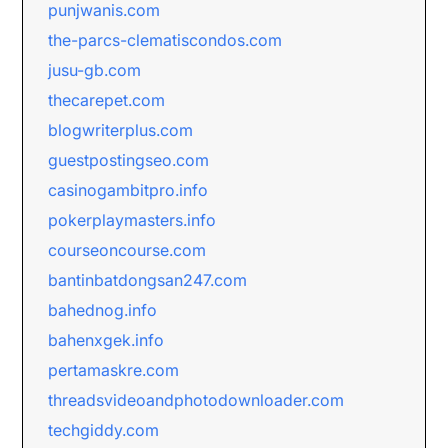
punjwanis.com
the-parcs-clematiscondos.com
jusu-gb.com
thecarepet.com
blogwriterplus.com
guestpostingseo.com
casinogambitpro.info
pokerplaymasters.info
courseoncourse.com
bantinbatdongsan247.com
bahednog.info
bahenxgek.info
pertamaskre.com
threadsvideoandphotodownloader.com
techgiddy.com