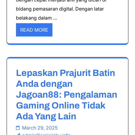
bidang pemasaran digital. Dengan latar
belakang dalam …
READ MORE
Lepaskan Prajurit Batin
Anda dengan
Jagoan88: Pengalaman
Gaming Online Tidak
Ada Yang Lain
March 29, 2025