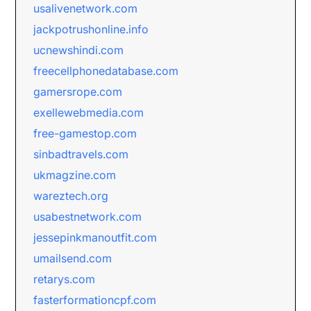
usalivenetwork.com
jackpotrushonline.info
ucnewshindi.com
freecellphonedatabase.com
gamersrope.com
exellewebmedia.com
free-gamestop.com
sinbadtravels.com
ukmagzine.com
wareztech.org
usabestnetwork.com
jessepinkmanoutfit.com
umailsend.com
retarys.com
fasterformationcpf.com