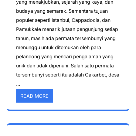
yang menakjubkan, sejarah yang kaya, dan
budaya yang semarak. Sementara tujuan
populer seperti Istanbul, Cappadocia, dan
Pamukkale menarik jutaan pengunjung setiap
tahun, masih ada permata tersembunyi yang
menunggu untuk ditemukan oleh para
pelancong yang mencari pengalaman yang
unik dan tidak dipenuhi. Salah satu permata
tersembunyi seperti itu adalah Cakarbet, desa
…
READ MORE