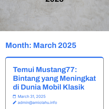
Month:
March 2025
Temui Mustang77:
Bintang yang Meningkat
di Dunia Mobil Klasik
March 31, 2025
admin@amiolahu.info