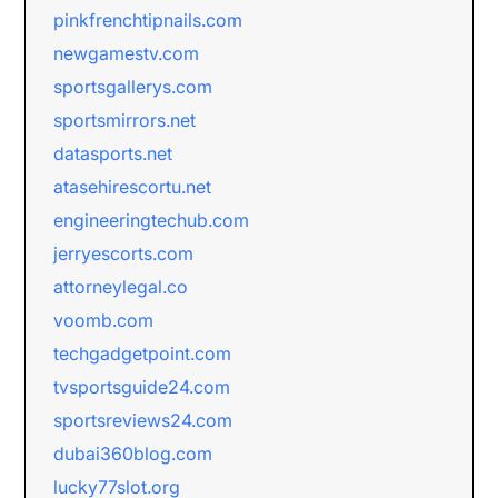
pinkfrenchtipnails.com
newgamestv.com
sportsgallerys.com
sportsmirrors.net
datasports.net
atasehirescortu.net
engineeringtechub.com
jerryescorts.com
attorneylegal.co
voomb.com
techgadgetpoint.com
tvsportsguide24.com
sportsreviews24.com
dubai360blog.com
lucky77slot.org