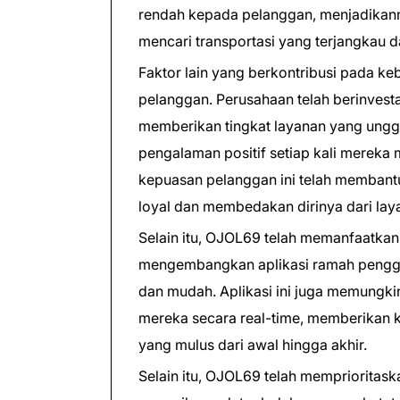
rendah kepada pelanggan, menjadikann
mencari transportasi yang terjangkau d
Faktor lain yang berkontribusi pada k
pelanggan. Perusahaan telah berinvesta
memberikan tingkat layanan yang ungg
pengalaman positif setiap kali merek
kepuasan pelanggan ini telah memba
loyal dan membedakan dirinya dari laya
Selain itu, OJOL69 telah memanfaatkan
mengembangkan aplikasi ramah peng
dan mudah. Aplikasi ini juga memungk
mereka secara real-time, memberikan 
yang mulus dari awal hingga akhir.
Selain itu, OJOL69 telah mempriorita