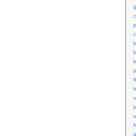
g
c
p
c
b
b
b
p
t
t
u
j
u
f
g