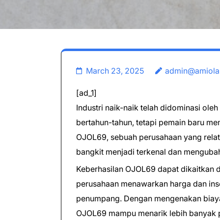
March 23, 2025
admin@amiolah
[ad_1]
Industri naik-naik telah didominasi ole
bertahun-tahun, tetapi pemain baru 
OJOL69, sebuah perusahaan yang relatif
bangkit menjadi terkenal dan mengubah 
Keberhasilan OJOL69 dapat dikaitkan d
perusahaan menawarkan harga dan inse
penumpang. Dengan mengenakan biaya 
OJOL69 mampu menarik lebih banyak p