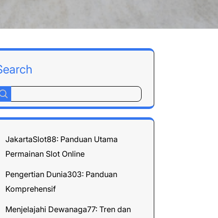
Search
JakartaSlot88: Panduan Utama
Permainan Slot Online
Pengertian Dunia303: Panduan
Komprehensif
Menjelajahi Dewanaga77: Tren dan