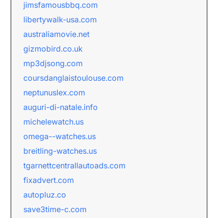
jimsfamousbbq.com
libertywalk-usa.com
australiamovie.net
gizmobird.co.uk
mp3djsong.com
coursdanglaistoulouse.com
neptunuslex.com
auguri-di-natale.info
michelewatch.us
omega--watches.us
breitling-watches.us
tgarnettcentrallautoads.com
fixadvert.com
autopluz.co
save3time-c.com