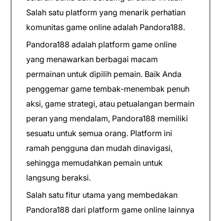
Salah satu platform yang menarik perhatian
komunitas game online adalah Pandora188.
Pandora188 adalah platform game online
yang menawarkan berbagai macam
permainan untuk dipilih pemain. Baik Anda
penggemar game tembak-menembak penuh
aksi, game strategi, atau petualangan bermain
peran yang mendalam, Pandora188 memiliki
sesuatu untuk semua orang. Platform ini
ramah pengguna dan mudah dinavigasi,
sehingga memudahkan pemain untuk
langsung beraksi.
Salah satu fitur utama yang membedakan
Pandora188 dari platform game online lainnya