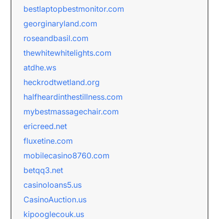
bestlaptopbestmonitor.com
georginaryland.com
roseandbasil.com
thewhitewhitelights.com
atdhe.ws
heckrodtwetland.org
halfheardinthestillness.com
mybestmassagechair.com
ericreed.net
fluxetine.com
mobilecasino8760.com
betqq3.net
casinoloans5.us
CasinoAuction.us
kipooglecouk.us