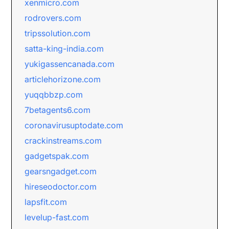
xenmicro.com
rodrovers.com
tripssolution.com
satta-king-india.com
yukigassencanada.com
articlehorizone.com
yuqqbbzp.com
7betagents6.com
coronavirusuptodate.com
crackinstreams.com
gadgetspak.com
gearsngadget.com
hireseodoctor.com
lapsfit.com
levelup-fast.com