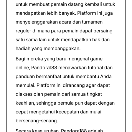
untuk membuat pemain datang kembali untuk
mendapatkan lebih banyak. Platform ini juga
menyelenggarakan acara dan turnamen
reguler di mana para pemain dapat bersaing
satu sama lain untuk mendapatkan hak dan
hadiah yang membanggakan.
Bagi mereka yang baru mengenal game
online, Pandora188 menawarkan tutorial dan
panduan bermanfaat untuk membantu Anda
memulai. Platform ini dirancang agar dapat
diakses oleh pemain dari semua tingkat
keahlian, sehingga pemula pun dapat dengan
cepat mengetahui kecepatan dan mulai
bersenang-senang.
Secara keseluruhan, Pandora188 adalah