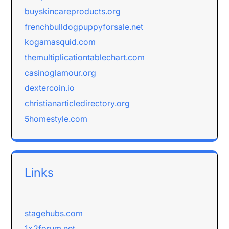
buyskincareproducts.org
frenchbulldogpuppyforsale.net
kogamasquid.com
themultiplicationtablechart.com
casinoglamour.org
dextercoin.io
christianarticledirectory.org
5homestyle.com
Links
stagehubs.com
1x2forum.net