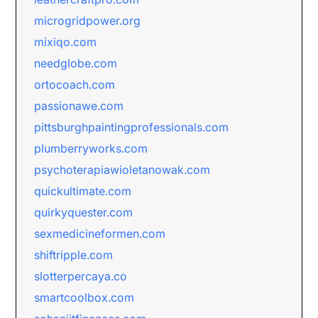
microgridpower.org
mixiqo.com
needglobe.com
ortocoach.com
passionawe.com
pittsburghpaintingprofessionals.com
plumberryworks.com
psychoterapiawioletanowak.com
quickultimate.com
quirkyquester.com
sexmedicineformen.com
shiftripple.com
slotterpercaya.co
smartcoolbox.com