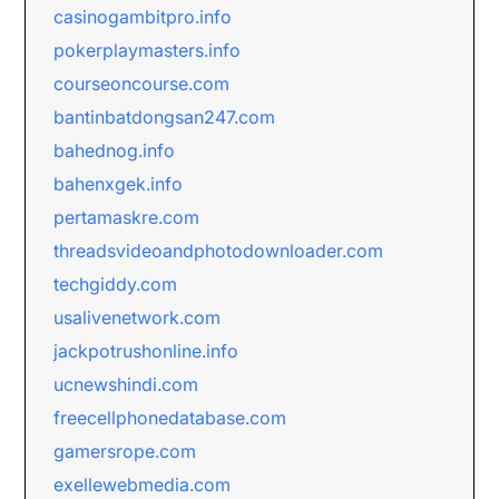
casinogambitpro.info
pokerplaymasters.info
courseoncourse.com
bantinbatdongsan247.com
bahednog.info
bahenxgek.info
pertamaskre.com
threadsvideoandphotodownloader.com
techgiddy.com
usalivenetwork.com
jackpotrushonline.info
ucnewshindi.com
freecellphonedatabase.com
gamersrope.com
exellewebmedia.com