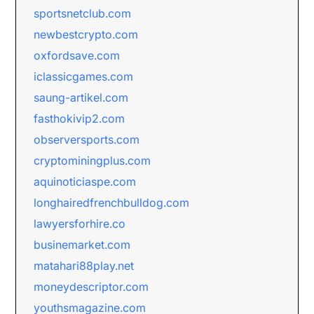
sportsnetclub.com
newbestcrypto.com
oxfordsave.com
iclassicgames.com
saung-artikel.com
fasthokivip2.com
observersports.com
cryptominingplus.com
aquinoticiaspe.com
longhairedfrenchbulldog.com
lawyersforhire.co
businemarket.com
matahari88play.net
moneydescriptor.com
youthsmagazine.com