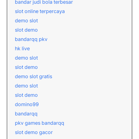
bandar judi bola terbesar
slot online terpercaya
demo slot
slot demo
bandarqq pkv
hk live
demo slot
slot demo
demo slot gratis
demo slot
slot demo
domino99
bandarqq
pkv games bandarqq
slot demo gacor