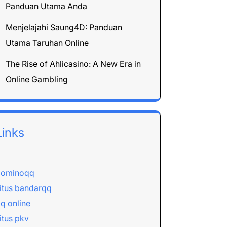
Panduan Utama Anda
Menjelajahi Saung4D: Panduan
Utama Taruhan Online
The Rise of Ahlicasino: A New Era in
Online Gambling
Links
dominoqq
itus bandarqq
q online
itus pkv