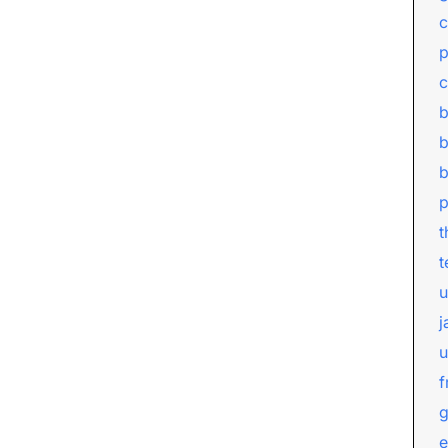
c
p
c
b
b
b
p
t
t
u
j
u
f
g
e