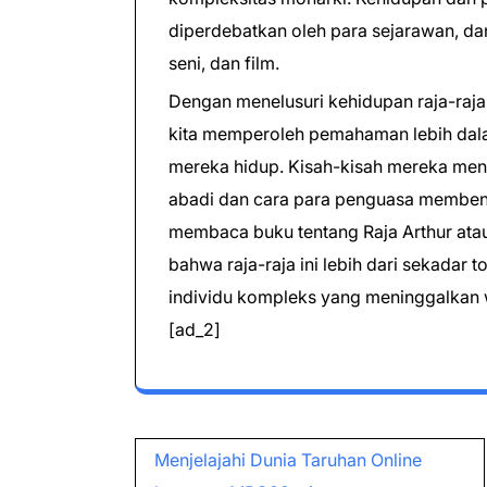
diperdebatkan oleh para sejarawan, dan
seni, dan film.
Dengan menelusuri kehidupan raja-raja t
kita memperoleh pemahaman lebih dal
mereka hidup. Kisah-kisah mereka men
abadi dan cara para penguasa membentuk
membaca buku tentang Raja Arthur atau 
bahwa raja-raja ini lebih dari sekadar 
individu kompleks yang meninggalkan w
[ad_2]
Post
Menjelajahi Dunia Taruhan Online