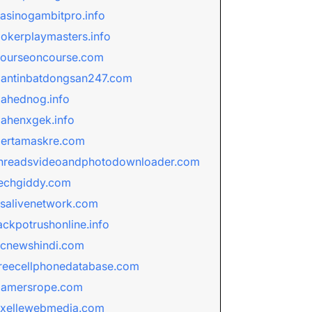
asinogambitpro.info
okerplaymasters.info
ourseoncourse.com
antinbatdongsan247.com
ahednog.info
ahenxgek.info
ertamaskre.com
hreadsvideoandphotodownloader.com
echgiddy.com
salivenetwork.com
ackpotrushonline.info
cnewshindi.com
reecellphonedatabase.com
amersrope.com
xellewebmedia.com