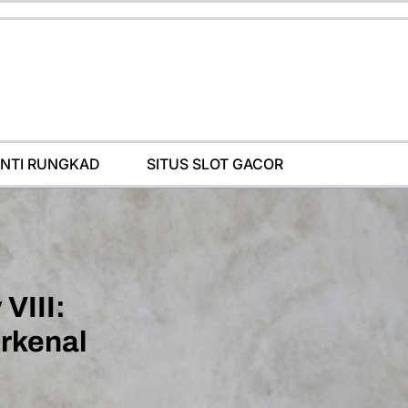
ANTI RUNGKAD
SITUS SLOT GACOR
VIII:
rkenal