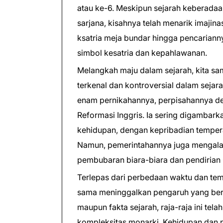
atau ke-6. Meskipun sejarah keberadaa
sarjana, kisahnya telah menarik imajin
ksatria meja bundar hingga pencarianny
simbol kesatria dan kepahlawanan.
Melangkah maju dalam sejarah, kita samp
terkenal dan kontroversial dalam sejar
enam pernikahannya, perpisahannya de
Reformasi Inggris. Ia sering digambark
kehidupan, dengan kepribadian temper
Namun, pemerintahannya juga mengalami
pembubaran biara-biara dan pendirian G
Terlepas dari perbedaan waktu dan tem
sama meninggalkan pengaruh yang berta
maupun fakta sejarah, raja-raja ini tel
kompleksitas monarki. Kehidupan dan p