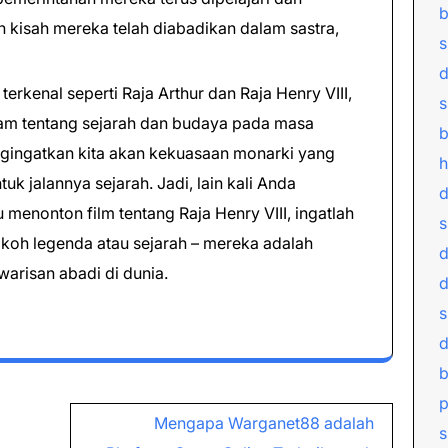
b
 kisah mereka telah diabadikan dalam sastra,
s
d
erkenal seperti Raja Arthur dan Raja Henry VIII,
s
am tentang sejarah dan budaya pada masa
b
gingatkan kita akan kekuasaan monarki yang
h
 jalannya sejarah. Jadi, lain kali Anda
d
menonton film tentang Raja Henry VIII, ingatlah
s
tokoh legenda atau sejarah – mereka adalah
d
arisan abadi di dunia.
d
s
b
p
Mengapa Warganet88 adalah
s