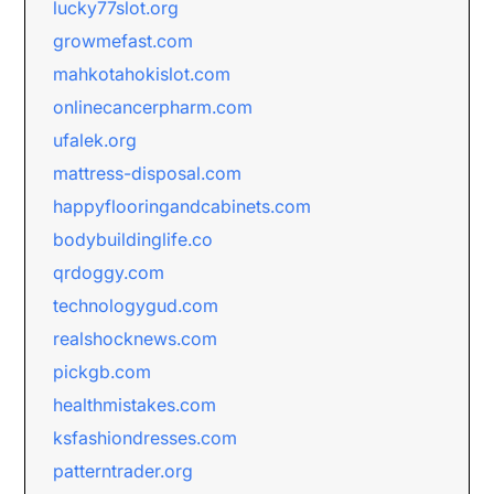
lucky77slot.org
growmefast.com
mahkotahokislot.com
onlinecancerpharm.com
ufalek.org
mattress-disposal.com
happyflooringandcabinets.com
bodybuildinglife.co
qrdoggy.com
technologygud.com
realshocknews.com
pickgb.com
healthmistakes.com
ksfashiondresses.com
patterntrader.org