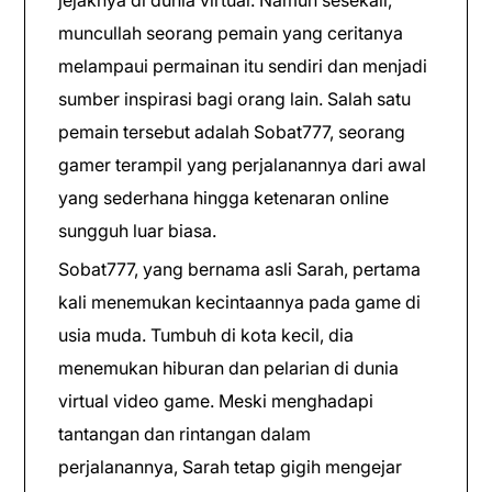
jejaknya di dunia virtual. Namun sesekali,
muncullah seorang pemain yang ceritanya
melampaui permainan itu sendiri dan menjadi
sumber inspirasi bagi orang lain. Salah satu
pemain tersebut adalah Sobat777, seorang
gamer terampil yang perjalanannya dari awal
yang sederhana hingga ketenaran online
sungguh luar biasa.
Sobat777, yang bernama asli Sarah, pertama
kali menemukan kecintaannya pada game di
usia muda. Tumbuh di kota kecil, dia
menemukan hiburan dan pelarian di dunia
virtual video game. Meski menghadapi
tantangan dan rintangan dalam
perjalanannya, Sarah tetap gigih mengejar