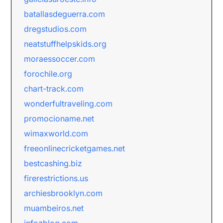
batallasdeguerra.com
dregstudios.com
neatstuffhelpskids.org
moraessoccer.com
forochile.org
chart-track.com
wonderfultraveling.com
promocioname.net
wimaxworld.com
freeonlinecricketgames.net
bestcashing.biz
firerestrictions.us
archiesbrooklyn.com
muambeiros.net