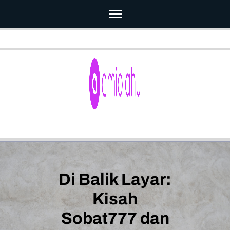
Skip
to
content
(Press
Enter)
Di Balik Layar:
Kisah
Sobat777 dan