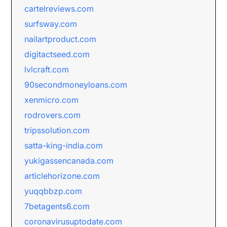
cartelreviews.com
surfsway.com
nailartproduct.com
digitactseed.com
lvlcraft.com
90secondmoneyloans.com
xenmicro.com
rodrovers.com
tripssolution.com
satta-king-india.com
yukigassencanada.com
articlehorizone.com
yuqqbbzp.com
7betagents6.com
coronavirusuptodate.com