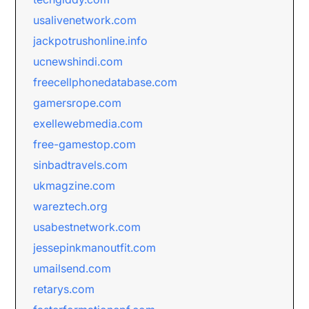
usalivenetwork.com
jackpotrushonline.info
ucnewshindi.com
freecellphonedatabase.com
gamersrope.com
exellewebmedia.com
free-gamestop.com
sinbadtravels.com
ukmagzine.com
wareztech.org
usabestnetwork.com
jessepinkmanoutfit.com
umailsend.com
retarys.com