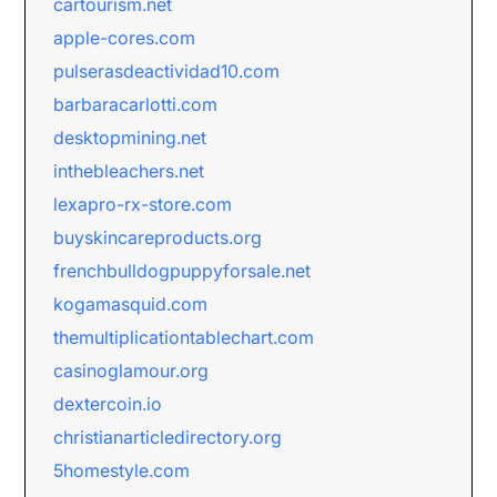
cartourism.net
apple-cores.com
pulserasdeactividad10.com
barbaracarlotti.com
desktopmining.net
inthebleachers.net
lexapro-rx-store.com
buyskincareproducts.org
frenchbulldogpuppyforsale.net
kogamasquid.com
themultiplicationtablechart.com
casinoglamour.org
dextercoin.io
christianarticledirectory.org
5homestyle.com