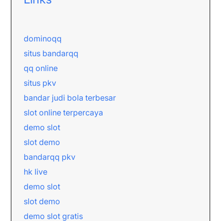
dominoqq
situs bandarqq
qq online
situs pkv
bandar judi bola terbesar
slot online terpercaya
demo slot
slot demo
bandarqq pkv
hk live
demo slot
slot demo
demo slot gratis