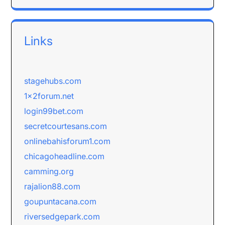
Links
stagehubs.com
1x2forum.net
login99bet.com
secretcourtesans.com
onlinebahisforum1.com
chicagoheadline.com
camming.org
rajalion88.com
goupuntacana.com
riversedgepark.com