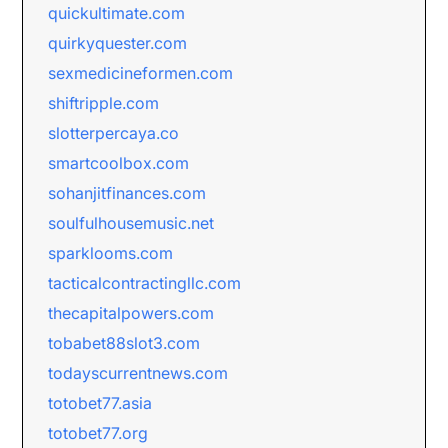
quickultimate.com
quirkyquester.com
sexmedicineformen.com
shiftripple.com
slotterpercaya.co
smartcoolbox.com
sohanjitfinances.com
soulfulhousemusic.net
sparklooms.com
tacticalcontractingllc.com
thecapitalpowers.com
tobabet88slot3.com
todayscurrentnews.com
totobet77.asia
totobet77.org