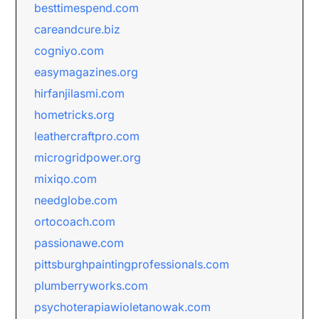
besttimespend.com
careandcure.biz
cogniyo.com
easymagazines.org
hirfanjilasmi.com
hometricks.org
leathercraftpro.com
microgridpower.org
mixiqo.com
needglobe.com
ortocoach.com
passionawe.com
pittsburghpaintingprofessionals.com
plumberryworks.com
psychoterapiawioletanowak.com