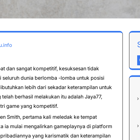
.info
t dan sangat kompetitif, kesuksesan tidak
 seluruh dunia berlomba -lomba untuk posisi
dibutuhkan lebih dari sekadar keterampilan untuk
 telah berhasil melakukan itu adalah Jaya77,
tri game yang kompetitif.
en Smith, pertama kali meledak ke tempat
ka ia mulai mengalirkan gameplaynya di platform
epribadiannya yang karismatik dan keterampilan