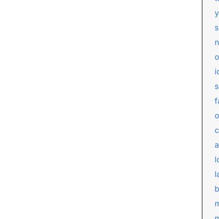
y
s
n
o
i
s
f
o
c
a
l
l
b
m
m