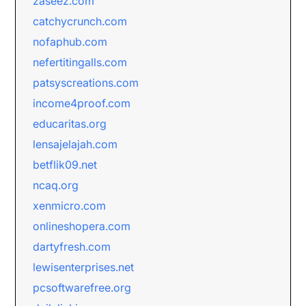
zaseez.com
catchycrunch.com
nofaphub.com
nefertitingalls.com
patsyscreations.com
income4proof.com
educaritas.org
lensajelajah.com
betflik09.net
ncaq.org
xenmicro.com
onlineshopera.com
dartyfresh.com
lewisenterprises.net
pcsoftwarefree.org