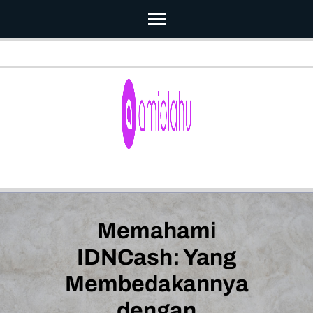
Skip
to
content
(Press
Enter)
Memahami
IDNCash: Yang
Membedakannya
dengan