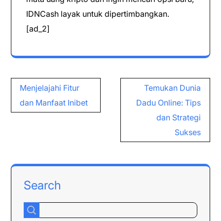
IDNCash layak untuk dipertimbangkan.
[ad_2]
Post
Menjelajahi Fitur
Temukan Dunia
navigation
dan Manfaat Inibet
Dadu Online: Tips
dan Strategi
Sukses
Search