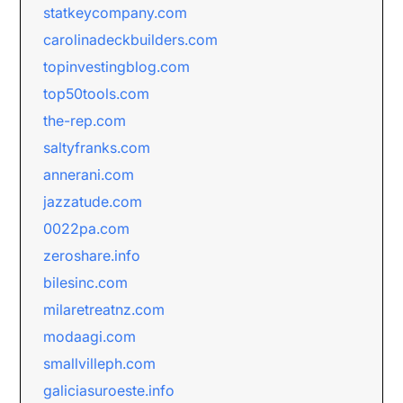
statkeycompany.com
carolinadeckbuilders.com
topinvestingblog.com
top50tools.com
the-rep.com
saltyfranks.com
annerani.com
jazzatude.com
0022pa.com
zeroshare.info
bilesinc.com
milaretreatnz.com
modaagi.com
smallvilleph.com
galiciasuroeste.info