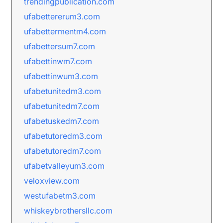
trendingpublication.com
ufabettererum3.com
ufabettermentm4.com
ufabettersum7.com
ufabettinwm7.com
ufabettinwum3.com
ufabetunitedm3.com
ufabetunitedm7.com
ufabetuskedm7.com
ufabetutoredm3.com
ufabetutoredm7.com
ufabetvalleyum3.com
veloxview.com
westufabetm3.com
whiskeybrothersllc.com