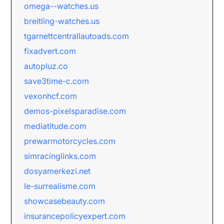
omega--watches.us
breitling-watches.us
tgarnettcentrallautoads.com
fixadvert.com
autopluz.co
save3time-c.com
vexonhcf.com
demos-pixelsparadise.com
mediatitude.com
prewarmotorcycles.com
simracinglinks.com
dosyamerkezi.net
le-surrealisme.com
showcasebeauty.com
insurancepolicyexpert.com