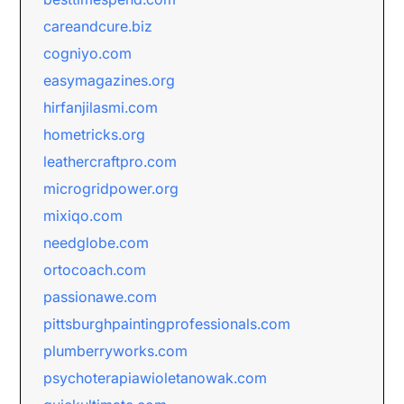
careandcure.biz
cogniyo.com
easymagazines.org
hirfanjilasmi.com
hometricks.org
leathercraftpro.com
microgridpower.org
mixiqo.com
needglobe.com
ortocoach.com
passionawe.com
pittsburghpaintingprofessionals.com
plumberryworks.com
psychoterapiawioletanowak.com