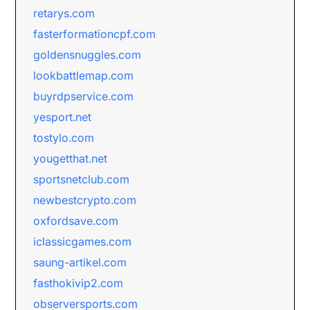
retarys.com
fasterformationcpf.com
goldensnuggles.com
lookbattlemap.com
buyrdpservice.com
yesport.net
tostylo.com
yougetthat.net
sportsnetclub.com
newbestcrypto.com
oxfordsave.com
iclassicgames.com
saung-artikel.com
fasthokivip2.com
observersports.com