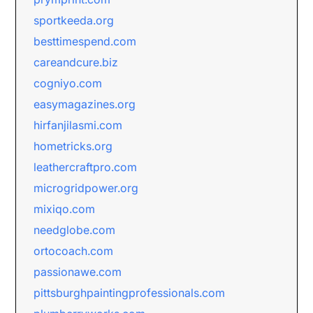
sportkeeda.org
besttimespend.com
careandcure.biz
cogniyo.com
easymagazines.org
hirfanjilasmi.com
hometricks.org
leathercraftpro.com
microgridpower.org
mixiqo.com
needglobe.com
ortocoach.com
passionawe.com
pittsburghpaintingprofessionals.com