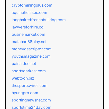
cryptominingplus.com
aquinoticiaspe.com
longhairedfrenchbulldog.com
lawyersforhire.co
businemarket.com
matahari88play.net
moneydescriptor.com
youthsmagazine.com
painaidee.net
sportsdarkest.com
webtoon.biz
thesportswires.com
hyungpro.com
sportingnewsnet.com
sportstime24day.com