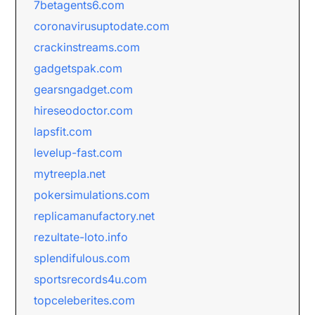
7betagents6.com
coronavirusuptodate.com
crackinstreams.com
gadgetspak.com
gearsngadget.com
hireseodoctor.com
lapsfit.com
levelup-fast.com
mytreepla.net
pokersimulations.com
replicamanufactory.net
rezultate-loto.info
splendifulous.com
sportsrecords4u.com
topceleberites.com