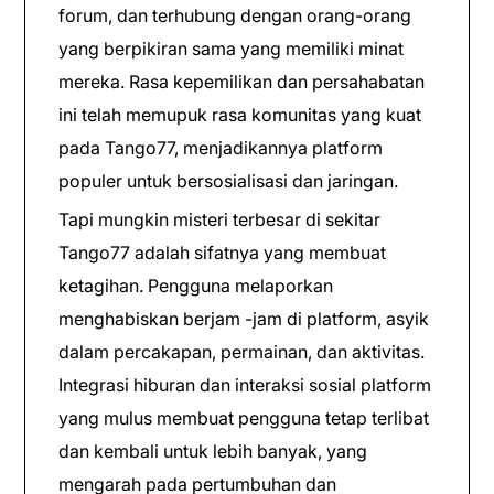
forum, dan terhubung dengan orang-orang
yang berpikiran sama yang memiliki minat
mereka. Rasa kepemilikan dan persahabatan
ini telah memupuk rasa komunitas yang kuat
pada Tango77, menjadikannya platform
populer untuk bersosialisasi dan jaringan.
Tapi mungkin misteri terbesar di sekitar
Tango77 adalah sifatnya yang membuat
ketagihan. Pengguna melaporkan
menghabiskan berjam -jam di platform, asyik
dalam percakapan, permainan, dan aktivitas.
Integrasi hiburan dan interaksi sosial platform
yang mulus membuat pengguna tetap terlibat
dan kembali untuk lebih banyak, yang
mengarah pada pertumbuhan dan