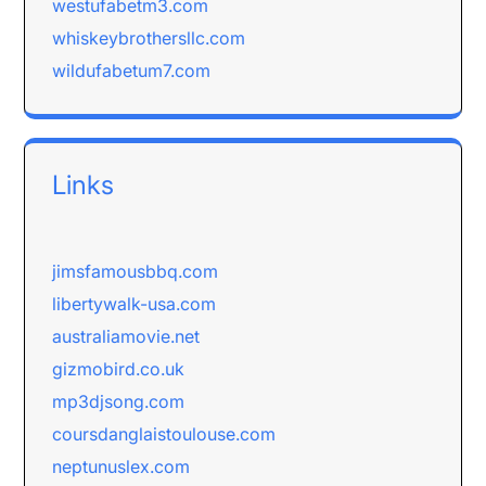
westufabetm3.com
whiskeybrothersllc.com
wildufabetum7.com
Links
jimsfamousbbq.com
libertywalk-usa.com
australiamovie.net
gizmobird.co.uk
mp3djsong.com
coursdanglaistoulouse.com
neptunuslex.com