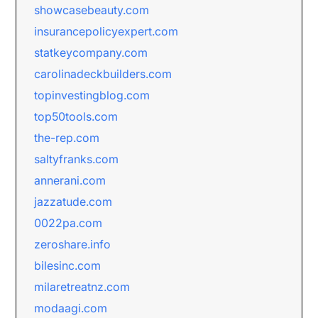
showcasebeauty.com
insurancepolicyexpert.com
statkeycompany.com
carolinadeckbuilders.com
topinvestingblog.com
top50tools.com
the-rep.com
saltyfranks.com
annerani.com
jazzatude.com
0022pa.com
zeroshare.info
bilesinc.com
milaretreatnz.com
modaagi.com