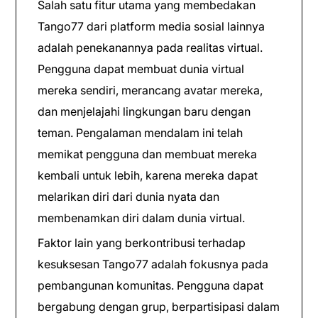
Salah satu fitur utama yang membedakan
Tango77 dari platform media sosial lainnya
adalah penekanannya pada realitas virtual.
Pengguna dapat membuat dunia virtual
mereka sendiri, merancang avatar mereka,
dan menjelajahi lingkungan baru dengan
teman. Pengalaman mendalam ini telah
memikat pengguna dan membuat mereka
kembali untuk lebih, karena mereka dapat
melarikan diri dari dunia nyata dan
membenamkan diri dalam dunia virtual.
Faktor lain yang berkontribusi terhadap
kesuksesan Tango77 adalah fokusnya pada
pembangunan komunitas. Pengguna dapat
bergabung dengan grup, berpartisipasi dalam