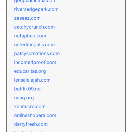
goupuntacana.com
riversedgepark.com
zaseez.com
catchycrunch.com
nofaphub.com
nefertitingalls.com
patsyscreations.com
income4proof.com
educaritas.org
lensajelajah.com
betflik09.net
ncaq.org
xenmicro.com
onlineshopera.com
dartyfresh.com