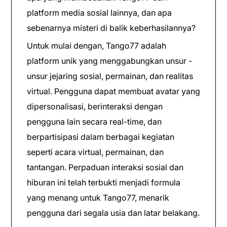
platform media sosial lainnya, dan apa
sebenarnya misteri di balik keberhasilannya?
Untuk mulai dengan, Tango77 adalah
platform unik yang menggabungkan unsur -
unsur jejaring sosial, permainan, dan realitas
virtual. Pengguna dapat membuat avatar yang
dipersonalisasi, berinteraksi dengan
pengguna lain secara real-time, dan
berpartisipasi dalam berbagai kegiatan
seperti acara virtual, permainan, dan
tantangan. Perpaduan interaksi sosial dan
hiburan ini telah terbukti menjadi formula
yang menang untuk Tango77, menarik
pengguna dari segala usia dan latar belakang.