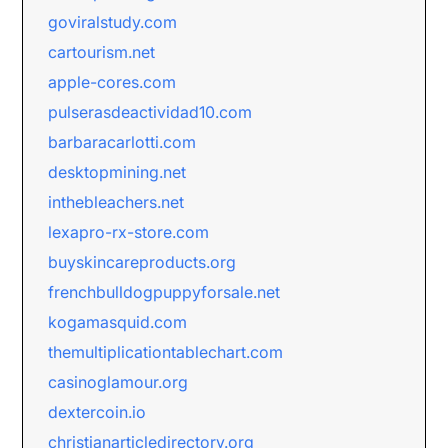
goviralstudy.com
cartourism.net
apple-cores.com
pulserasdeactividad10.com
barbaracarlotti.com
desktopmining.net
inthebleachers.net
lexapro-rx-store.com
buyskincareproducts.org
frenchbulldogpuppyforsale.net
kogamasquid.com
themultiplicationtablechart.com
casinoglamour.org
dextercoin.io
christianarticledirectory.org