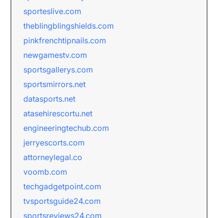
sporteslive.com
theblingblingshields.com
pinkfrenchtipnails.com
newgamestv.com
sportsgallerys.com
sportsmirrors.net
datasports.net
atasehirescortu.net
engineeringtechub.com
jerryescorts.com
attorneylegal.co
voomb.com
techgadgetpoint.com
tvsportsguide24.com
sportsreviews24.com