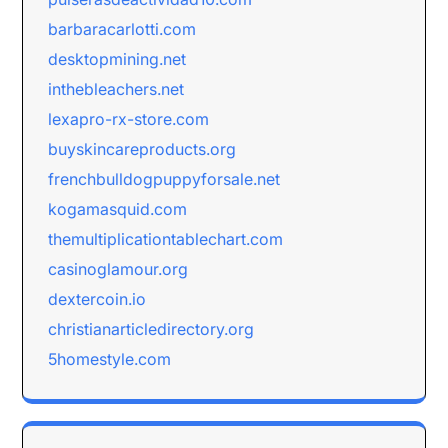
barbaracarlotti.com
desktopmining.net
inthebleachers.net
lexapro-rx-store.com
buyskincareproducts.org
frenchbulldogpuppyforsale.net
kogamasquid.com
themultiplicationtablechart.com
casinoglamour.org
dextercoin.io
christianarticledirectory.org
5homestyle.com