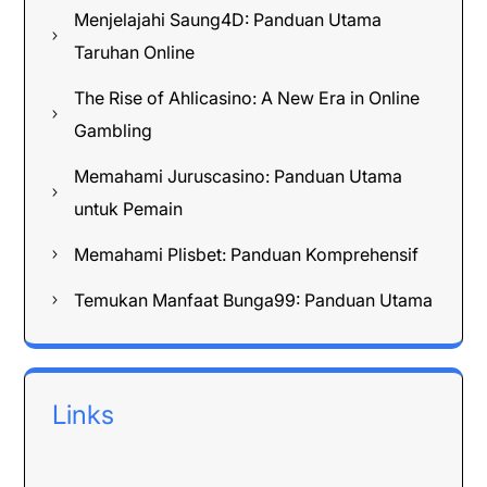
Menjelajahi Saung4D: Panduan Utama
Taruhan Online
The Rise of Ahlicasino: A New Era in Online
Gambling
Memahami Juruscasino: Panduan Utama
untuk Pemain
Memahami Plisbet: Panduan Komprehensif
Temukan Manfaat Bunga99: Panduan Utama
Links