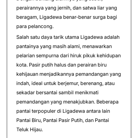
perairannya yang jernih, dan satwa liar yang
beragam, Ligadewa benar-benar surga bagi
para pelancong.
Salah satu daya tarik utama Ligadewa adalah
pantainya yang masih alami, menawarkan
pelarian sempurna dari hiruk pikuk kehidupan
kota. Pasir putih halus dan perairan biru
kehijauan menjadikannya pemandangan yang
indah, ideal untuk berjemur, berenang, atau
sekadar bersantai sambil menikmati
pemandangan yang menakjubkan. Beberapa
pantai terpopuler di Ligadewa antara lain
Pantai Biru, Pantai Pasir Putih, dan Pantai
Teluk Hijau.