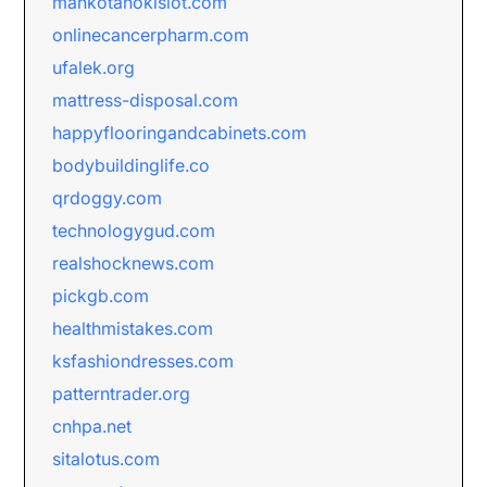
mahkotahokislot.com
onlinecancerpharm.com
ufalek.org
mattress-disposal.com
happyflooringandcabinets.com
bodybuildinglife.co
qrdoggy.com
technologygud.com
realshocknews.com
pickgb.com
healthmistakes.com
ksfashiondresses.com
patterntrader.org
cnhpa.net
sitalotus.com