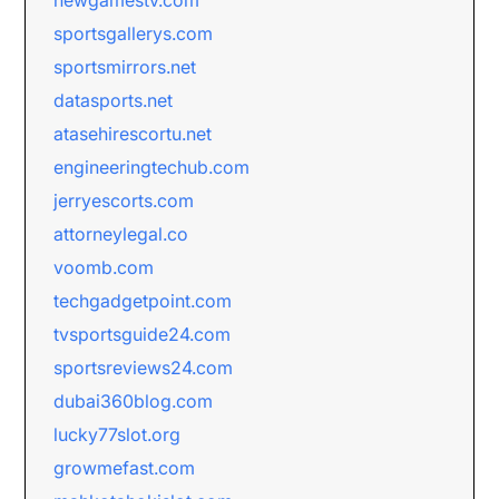
newgamestv.com
sportsgallerys.com
sportsmirrors.net
datasports.net
atasehirescortu.net
engineeringtechub.com
jerryescorts.com
attorneylegal.co
voomb.com
techgadgetpoint.com
tvsportsguide24.com
sportsreviews24.com
dubai360blog.com
lucky77slot.org
growmefast.com