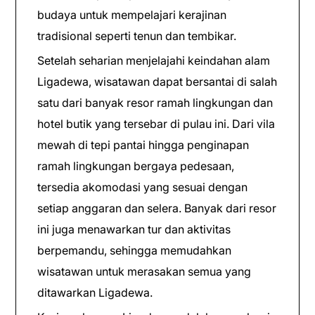
budaya untuk mempelajari kerajinan
tradisional seperti tenun dan tembikar.
Setelah seharian menjelajahi keindahan alam
Ligadewa, wisatawan dapat bersantai di salah
satu dari banyak resor ramah lingkungan dan
hotel butik yang tersebar di pulau ini. Dari vila
mewah di tepi pantai hingga penginapan
ramah lingkungan bergaya pedesaan,
tersedia akomodasi yang sesuai dengan
setiap anggaran dan selera. Banyak dari resor
ini juga menawarkan tur dan aktivitas
berpemandu, sehingga memudahkan
wisatawan untuk merasakan semua yang
ditawarkan Ligadewa.