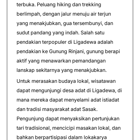
terbuka. Peluang hiking dan trekking
berlimpah, dengan jalur menuju air terjun
yang menakjubkan, gua tersembunyi, dan
sudut pandang yang indah. Salah satu
pendakian terpopuler di Ligadewa adalah
pendakian ke Gunung Rinjani, gunung berapi
aktif yang menawarkan pemandangan
lanskap sekitarnya yang menakjubkan.
Untuk merasakan budaya lokal, wisatawan
dapat mengunjungi desa adat di Ligadewa, di
mana mereka dapat menyelami adat istiadat
dan tradisi masyarakat adat Sasak.
Pengunjung dapat menyaksikan pertunjukan
tari tradisional, mencicipi masakan lokal, dan
bahkan berpartisipasi dalam lokakarya