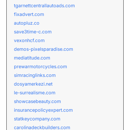
tgarnettcentrallautoads.com
fixadvert.com
autopluz.co
save3time-c.com
vexonhcf.com
demos-pixelsparadise.com
mediatitude.com
prewarmotorcycles.com
simracinglinks.com
dosyamerkezi.net
le-surrealisme.com
showcasebeauty.com
insurancepolicyexpert.com
statkeycompany.com
carolinadeckbuilders.com