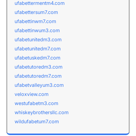
ufabettermentm4.com
ufabettersum7.com
ufabettinwm7.com
ufabettinwum3.com
ufabetunitedm3.com
ufabetunitedm7.com
ufabetuskedm7.com
ufabetutoredm3.com
ufabetutoredm7.com
ufabetvalleyum3.com
veloxview.com
westufabetm3.com
whiskeybrothersllc.com
wildufabetum7.com