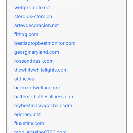
webpromote.net
steroids-store.co
arteydecoracion.net
fithog.com
bestlaptopbestmonitor.com
georginaryland.com
roseandbasil.com
thewhitewhitelights.com
atdhe.ws
heckrodtwetland.org
halfheardinthestillness.com
mybestmassagechair.com
ericreed.net
fluxetine.com
mobilecasino8760.com