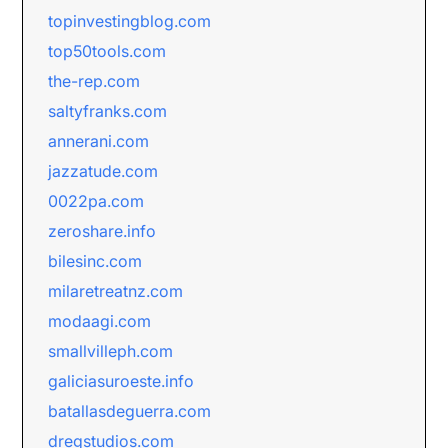
topinvestingblog.com
top50tools.com
the-rep.com
saltyfranks.com
annerani.com
jazzatude.com
0022pa.com
zeroshare.info
bilesinc.com
milaretreatnz.com
modaagi.com
smallvilleph.com
galiciasuroeste.info
batallasdeguerra.com
dregstudios.com