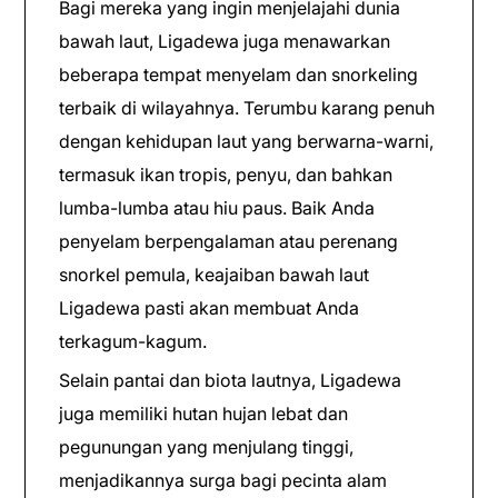
Bagi mereka yang ingin menjelajahi dunia
bawah laut, Ligadewa juga menawarkan
beberapa tempat menyelam dan snorkeling
terbaik di wilayahnya. Terumbu karang penuh
dengan kehidupan laut yang berwarna-warni,
termasuk ikan tropis, penyu, dan bahkan
lumba-lumba atau hiu paus. Baik Anda
penyelam berpengalaman atau perenang
snorkel pemula, keajaiban bawah laut
Ligadewa pasti akan membuat Anda
terkagum-kagum.
Selain pantai dan biota lautnya, Ligadewa
juga memiliki hutan hujan lebat dan
pegunungan yang menjulang tinggi,
menjadikannya surga bagi pecinta alam