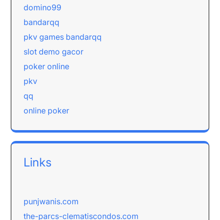
domino99
bandarqq
pkv games bandarqq
slot demo gacor
poker online
pkv
qq
online poker
Links
punjwanis.com
the-parcs-clematiscondos.com