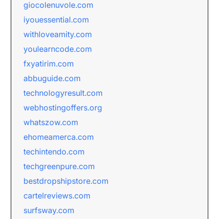
giocolenuvole.com
iyouessential.com
withloveamity.com
youlearncode.com
fxyatirim.com
abbuguide.com
technologyresult.com
webhostingoffers.org
whatszow.com
ehomeamerca.com
techintendo.com
techgreenpure.com
bestdropshipstore.com
cartelreviews.com
surfsway.com