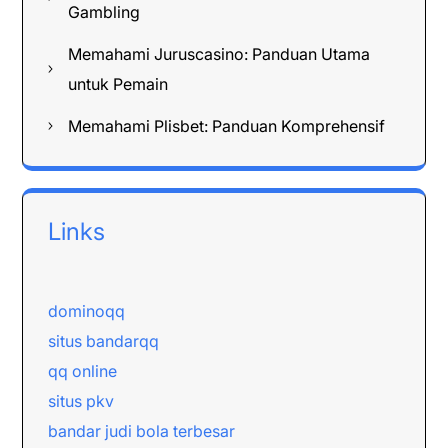
Gambling
Memahami Juruscasino: Panduan Utama
untuk Pemain
Memahami Plisbet: Panduan Komprehensif
Links
dominoqq
situs bandarqq
qq online
situs pkv
bandar judi bola terbesar