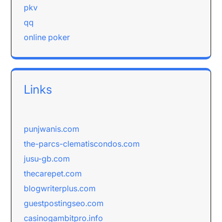
pkv
qq
online poker
Links
punjwanis.com
the-parcs-clematiscondos.com
jusu-gb.com
thecarepet.com
blogwriterplus.com
guestpostingseo.com
casinogambitpro.info