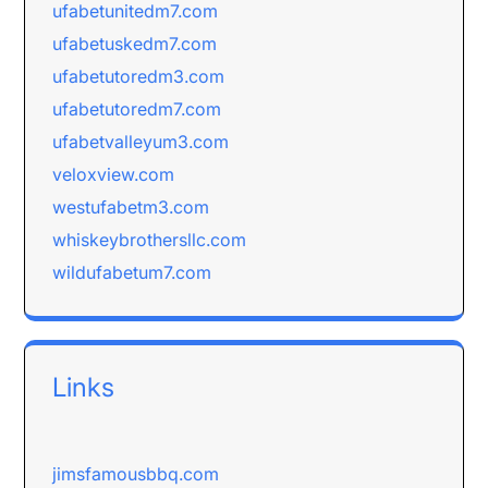
ufabetunitedm7.com
ufabetuskedm7.com
ufabetutoredm3.com
ufabetutoredm7.com
ufabetvalleyum3.com
veloxview.com
westufabetm3.com
whiskeybrothersllc.com
wildufabetum7.com
Links
jimsfamousbbq.com