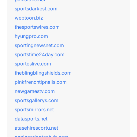
sportsdarkest.com
webtoon.biz
thesportswires.com
hyungpro.com
sportingnewsnet.com
sportstime24day.com
sporteslive.com
theblingblingshields.com
pinkfrenchtipnails.com
newgamestv.com
sportsgallerys.com
sportsmirrors.net
datasports.net
atasehirescortu.net