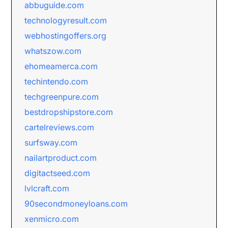
abbuguide.com
technologyresult.com
webhostingoffers.org
whatszow.com
ehomeamerca.com
techintendo.com
techgreenpure.com
bestdropshipstore.com
cartelreviews.com
surfsway.com
nailartproduct.com
digitactseed.com
lvlcraft.com
90secondmoneyloans.com
xenmicro.com