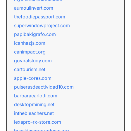
aumoulinvert.com
thefoodiepassport.com
superwindowproject.com
papibakigrafo.com
icanhazjs.com
canimpact.org
goviralstudy.com
cartourism.net
apple-cores.com
pulserasdeactividad10.com
barbaracarlotti.com
desktopmining.net
inthebleachers.net
lexapro-rx-store.com
buyskincareproducts.org