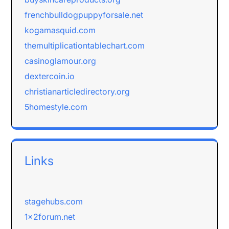
frenchbulldogpuppyforsale.net
kogamasquid.com
themultiplicationtablechart.com
casinoglamour.org
dextercoin.io
christianarticledirectory.org
5homestyle.com
Links
stagehubs.com
1x2forum.net