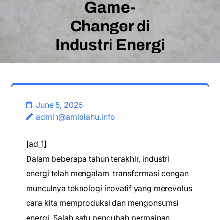
Game-
Changer di
Industri Energi
June 5, 2025
admin@amiolahu.info
[ad_1]
Dalam beberapa tahun terakhir, industri
energi telah mengalami transformasi dengan
munculnya teknologi inovatif yang merevolusi
cara kita memproduksi dan mengonsumsi
energi. Salah satu pengubah permainan