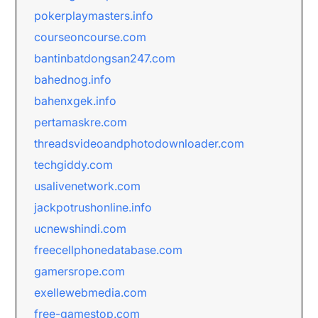
pokerplaymasters.info
courseoncourse.com
bantinbatdongsan247.com
bahednog.info
bahenxgek.info
pertamaskre.com
threadsvideoandphotodownloader.com
techgiddy.com
usalivenetwork.com
jackpotrushonline.info
ucnewshindi.com
freecellphonedatabase.com
gamersrope.com
exellewebmedia.com
free-gamestop.com