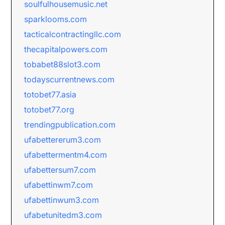
soulfulhousemusic.net
sparklooms.com
tacticalcontractingllc.com
thecapitalpowers.com
tobabet88slot3.com
todayscurrentnews.com
totobet77.asia
totobet77.org
trendingpublication.com
ufabettererum3.com
ufabettermentm4.com
ufabettersum7.com
ufabettinwm7.com
ufabettinwum3.com
ufabetunitedm3.com