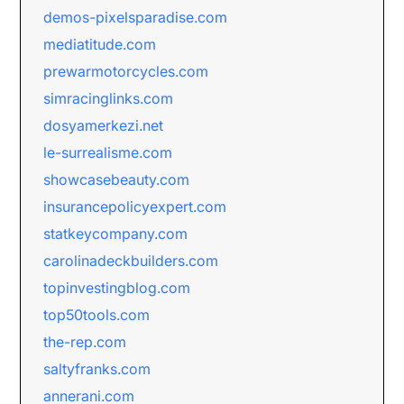
demos-pixelsparadise.com
mediatitude.com
prewarmotorcycles.com
simracinglinks.com
dosyamerkezi.net
le-surrealisme.com
showcasebeauty.com
insurancepolicyexpert.com
statkeycompany.com
carolinadeckbuilders.com
topinvestingblog.com
top50tools.com
the-rep.com
saltyfranks.com
annerani.com