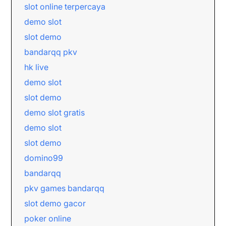
slot online terpercaya
demo slot
slot demo
bandarqq pkv
hk live
demo slot
slot demo
demo slot gratis
demo slot
slot demo
domino99
bandarqq
pkv games bandarqq
slot demo gacor
poker online