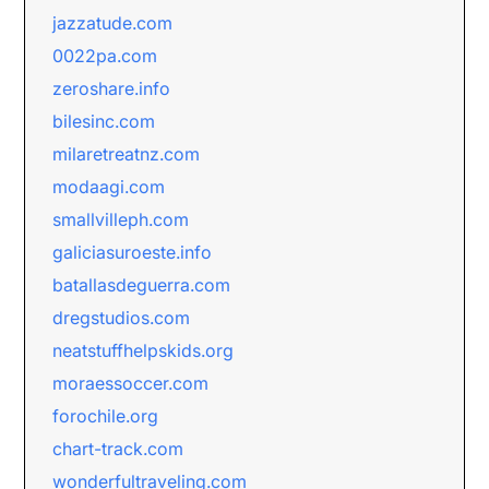
jazzatude.com
0022pa.com
zeroshare.info
bilesinc.com
milaretreatnz.com
modaagi.com
smallvilleph.com
galiciasuroeste.info
batallasdeguerra.com
dregstudios.com
neatstuffhelpskids.org
moraessoccer.com
forochile.org
chart-track.com
wonderfultraveling.com