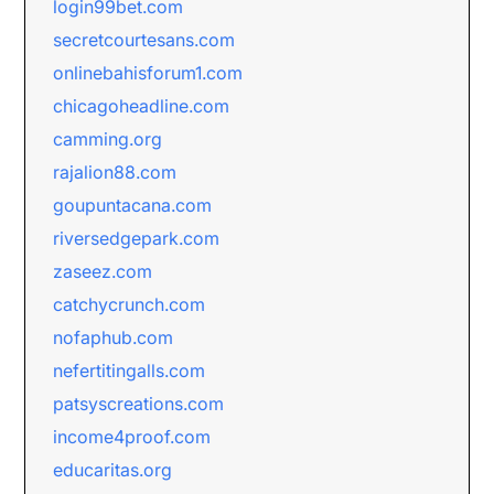
login99bet.com
secretcourtesans.com
onlinebahisforum1.com
chicagoheadline.com
camming.org
rajalion88.com
goupuntacana.com
riversedgepark.com
zaseez.com
catchycrunch.com
nofaphub.com
nefertitingalls.com
patsyscreations.com
income4proof.com
educaritas.org