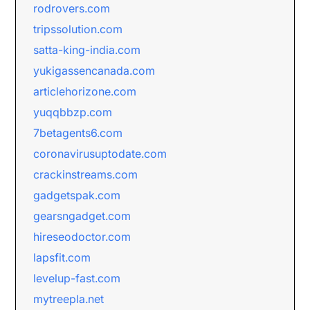
rodrovers.com
tripssolution.com
satta-king-india.com
yukigassencanada.com
articlehorizone.com
yuqqbbzp.com
7betagents6.com
coronavirusuptodate.com
crackinstreams.com
gadgetspak.com
gearsngadget.com
hireseodoctor.com
lapsfit.com
levelup-fast.com
mytreepla.net