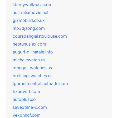
libertywalk-usa.com
australiamovie.net
gizmobird.co.uk
mp3djsong.com
coursdanglaistoulouse.com
neptunuslex.com
auguri-di-natale.info
michelewatch.us
omega--watches.us
breitling-watches.us
tgarnettcentrallautoads.com
fixadvert.com
autopluz.co
save3time-c.com
vexonhcf.com