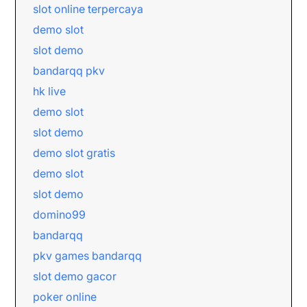
slot online terpercaya
demo slot
slot demo
bandarqq pkv
hk live
demo slot
slot demo
demo slot gratis
demo slot
slot demo
domino99
bandarqq
pkv games bandarqq
slot demo gacor
poker online