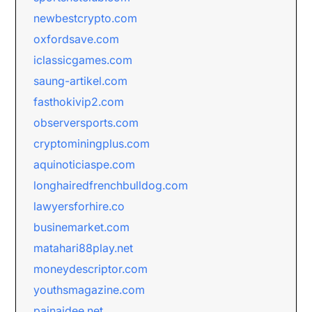
newbestcrypto.com
oxfordsave.com
iclassicgames.com
saung-artikel.com
fasthokivip2.com
observersports.com
cryptominingplus.com
aquinoticiaspe.com
longhairedfrenchbulldog.com
lawyersforhire.co
businemarket.com
matahari88play.net
moneydescriptor.com
youthsmagazine.com
painaidee.net