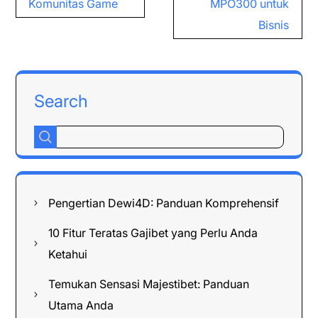
Komunitas Game
MPO300 untuk
Bisnis
Search
Pengertian Dewi4D: Panduan Komprehensif
10 Fitur Teratas Gajibet yang Perlu Anda
Ketahui
Temukan Sensasi Majestibet: Panduan
Utama Anda