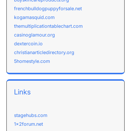
frenchbulldogpuppyforsale.net
kogamasquid.com
themultiplicationtablechart.com
casinoglamour.org
dextercoin.io
christianarticledirectory.org
5homestyle.com
Links
stagehubs.com
1x2forum.net