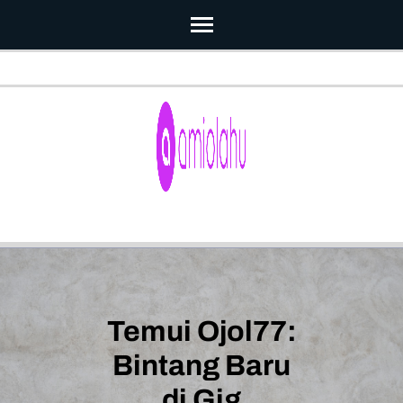
Skip
to
content
(Press
Enter)
Temui Ojol77:
Bintang Baru
di Gig