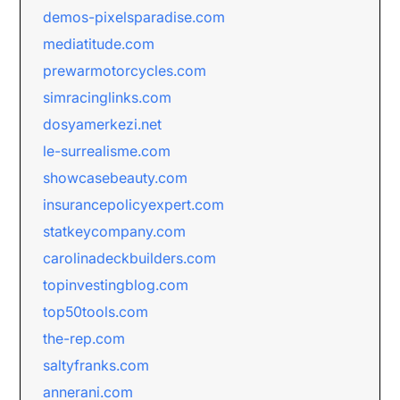
demos-pixelsparadise.com
mediatitude.com
prewarmotorcycles.com
simracinglinks.com
dosyamerkezi.net
le-surrealisme.com
showcasebeauty.com
insurancepolicyexpert.com
statkeycompany.com
carolinadeckbuilders.com
topinvestingblog.com
top50tools.com
the-rep.com
saltyfranks.com
annerani.com