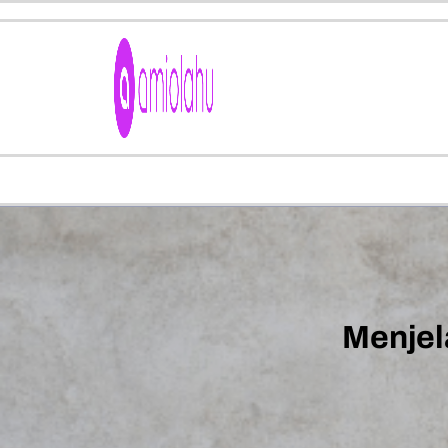
Skip
to
content
(Press
Enter)
Menjel