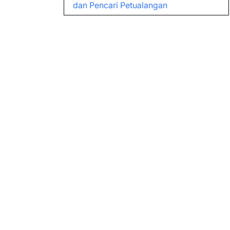
navigation
dan Pencari Petualangan