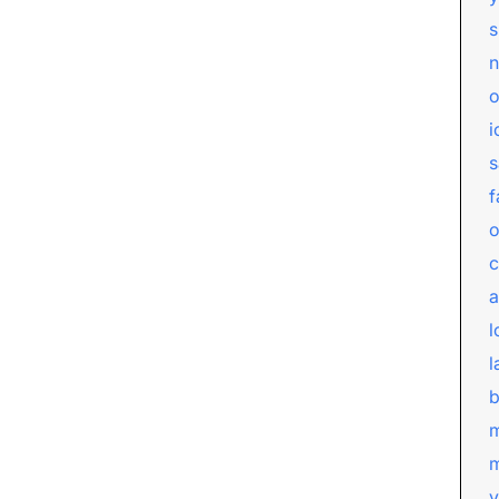
s
n
o
i
s
f
o
c
a
l
l
b
m
m
y