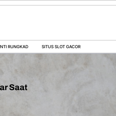
ANTI RUNGKAD
SITUS SLOT GACOR
ar Saat