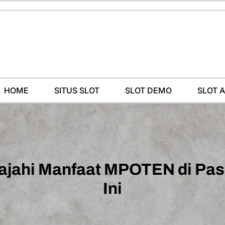
HOME
SITUS SLOT
SLOT DEMO
SLOT 
ajahi Manfaat MPOTEN di Pas
Ini