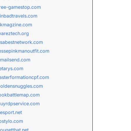
ree-gamestop.com
inbadtravels.com
kmagzine.com
areztech.org
sabestnetwork.com
essepinkmanoutfit.com
mailsend.com
etarys.com
asterformationcpf.com
oldensnuggles.com
ookbattlemap.com
uyrdpservice.com
esport.net
ostylo.com
ougetthat.net