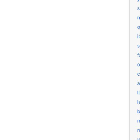
s
n
o
i
s
f
o
c
a
l
l
b
m
m
y