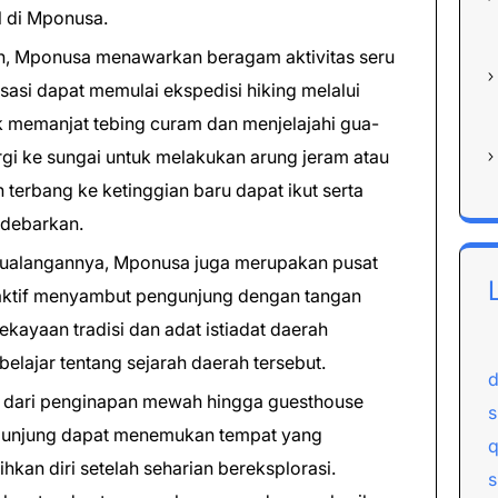
l di Mponusa.
n, Mponusa menawarkan beragam aktivitas seru
sasi dapat memulai ekspedisi hiking melalui
k memanjat tebing curam dan menjelajahi gua-
rgi ke sungai untuk melakukan arung jeram atau
terbang ke ketinggian baru dapat ikut serta
ndebarkan.
etualangannya, Mponusa juga merupakan pusat
aktif menyambut pengunjung dengan tangan
kayaan tradisi dan adat istiadat daerah
belajar tentang sejarah daerah tersebut.
r dari penginapan mewah hingga guesthouse
s
unjung dapat menemukan tempat yang
q
hkan diri setelah seharian bereksplorasi.
s